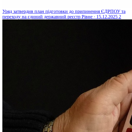
Уряд затвердив план підготовки до припинення ЄДРПОУ та
переходу на єдиний державний реєстр
Рівне · 15.12.2025
2