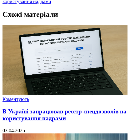
користування надрами
Схожі матеріали
Коментують
В Україні запрацював реєстр спецдозволів на
користування надрами
03.04.2025