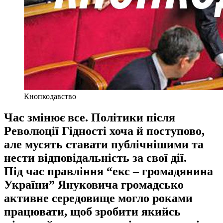
Кнопкодавство
Час змінює все. Політики після
Революції Гідності хоча й поступово,
але мусять ставати публічнішими та
нести відповідальність за свої дії.
Під час правління “екс – громадянина
України” Януковича громадсько
активне середовище могло роками
працювати, щоб зробити якийсь