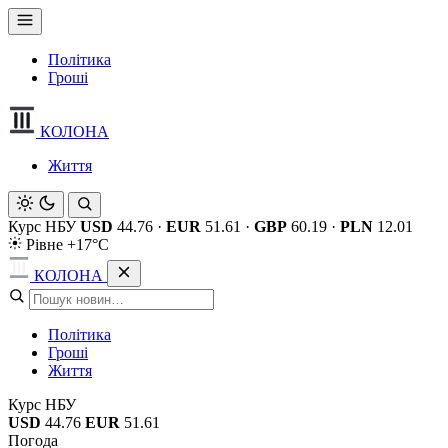
Політика
Гроші
КОЛОНА
Життя
Курс НБУ
USD
44.76
·
EUR
51.61
·
GBP
60.19
·
PLN
12.01
Рівне +17°C
КОЛОНА
Політика
Гроші
Життя
Курс НБУ
USD
44.76
EUR
51.61
Погода