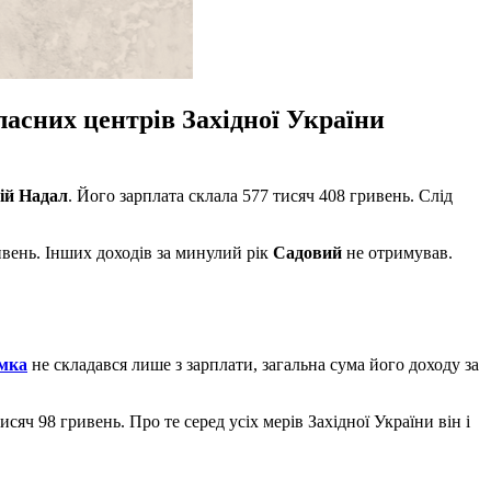
ласних центрів Західної України
ій Надал
. Його зарплата склала 577 тисяч 408 гривень. Слід
ривень. Інших доходів за минулий рік
Садовий
не отримував.
мка
не складався лише з зарплати, загальна сума його доходу за
ч 98 гривень. Про те серед усіх мерів Західної України він і