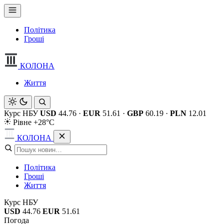
Політика
Гроші
КОЛОНА
Життя
Курс НБУ
USD
44.76
·
EUR
51.61
·
GBP
60.19
·
PLN
12.01
Рівне +28°C
КОЛОНА
Політика
Гроші
Життя
Курс НБУ
USD
44.76
EUR
51.61
Погода