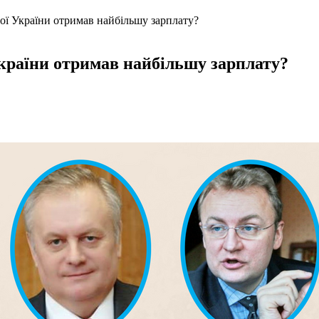
ної України отримав найбільшу зарплату?
України отримав найбільшу зарплату?