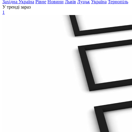
Західна Україна
Рівне
Новини
Львів
Луцьк
Україна
Тернопіль
У тренді зараз
1