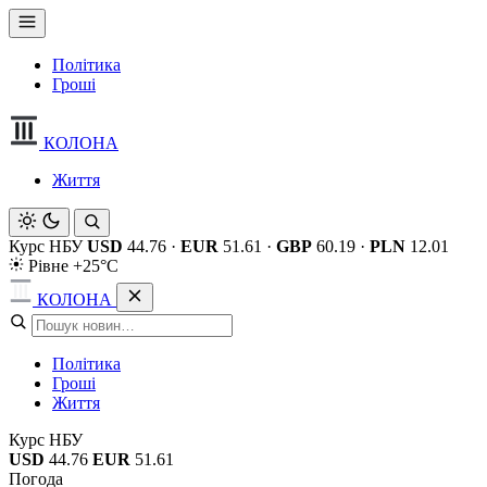
Політика
Гроші
КОЛОНА
Життя
Курс НБУ
USD
44.76
·
EUR
51.61
·
GBP
60.19
·
PLN
12.01
Рівне +25°C
КОЛОНА
Політика
Гроші
Життя
Курс НБУ
USD
44.76
EUR
51.61
Погода