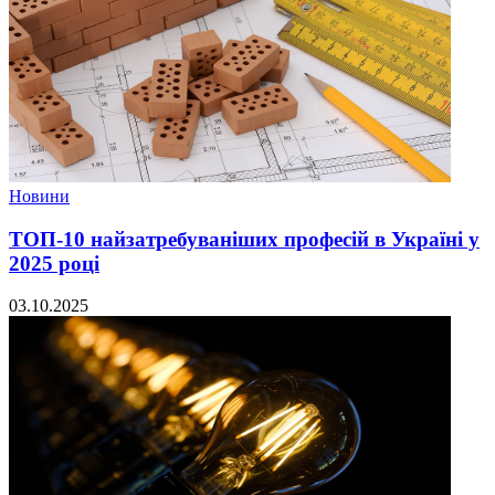
Новини
ТОП-10 найзатребуваніших професій в Україні у
2025 році
03.10.2025