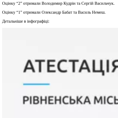
Оцінку “2” отримали Володимир Кудрін та Сергій Васильчук.
Оцінку “1” отримали Олександр Бабат та Василь Немеш.
Детальніше в інфографіці: