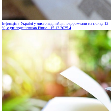
Інфляція в Україні у листопаді: яйця подорожчали на понад 12
%, одяг подешевшав
Рівне · 15.12.2025
4