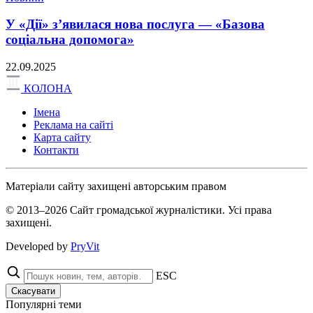
У «Дії» з’явилася нова послуга — «Базова
соціальна допомога»
22.09.2025
КОЛОНА
Імена
Реклама на сайті
Карта сайту
Контакти
Матеріали сайту захищені авторським правом
© 2013–2026 Сайт громадської журналістики. Усі права
захищені.
Developed by
PryVit
ESC
Скасувати
Популярні теми