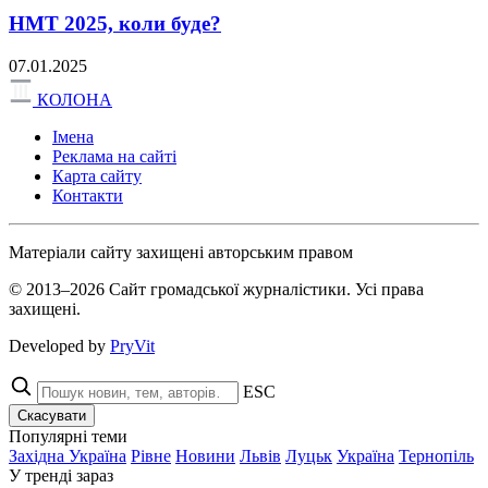
НМТ 2025, коли буде?
07.01.2025
КОЛОНА
Імена
Реклама на сайті
Карта сайту
Контакти
Матеріали сайту захищені авторським правом
© 2013–2026 Сайт громадської журналістики. Усі права
захищені.
Developed by
PryVit
ESC
Скасувати
Популярні теми
Західна Україна
Рівне
Новини
Львів
Луцьк
Україна
Тернопіль
У тренді зараз