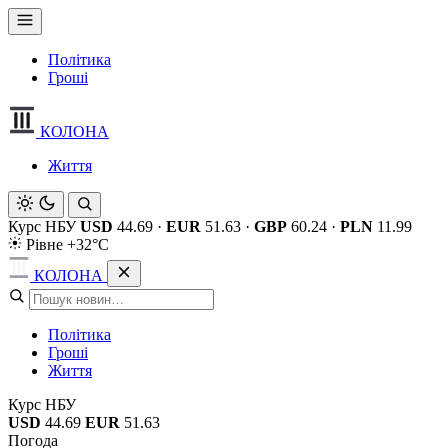
Політика
Гроші
КОЛОНА
Життя
Курс НБУ
USD
44.69
·
EUR
51.63
·
GBP
60.24
·
PLN
11.99
Рівне +32°C
КОЛОНА
Політика
Гроші
Життя
Курс НБУ
USD
44.69
EUR
51.63
Погода