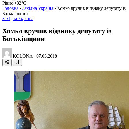
Рівне +32°C
Головна
›
Західна Україна
›
Хомко вручив відзнаку депутату із
Батьківщини
Західна Україна
Хомко вручив відзнаку депутату із
Батьківщини
KOLONA
·
07.03.2018