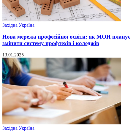
Західна Україна
Нова мережа професійної освіти: як МОН планує
змінити систему профтехів і коледжів
13.01.2025
Західна Україна