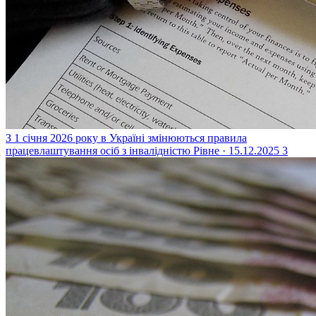
З 1 січня 2026 року в Україні змінюються правила
працевлаштування осіб з інвалідністю
Рівне · 15.12.2025
3