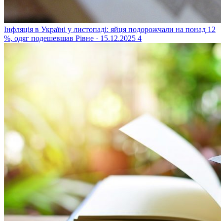
Інфляція в Україні у листопаді: яйця подорожчали на понад 12
%, одяг подешевшав
Рівне · 15.12.2025
4