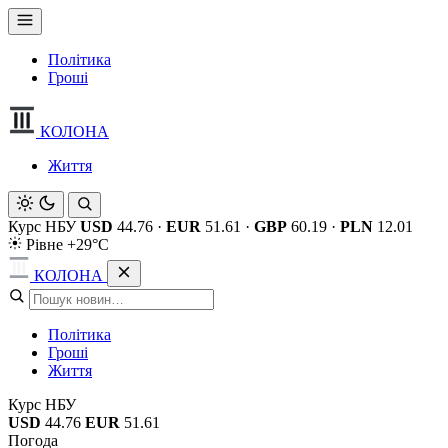
Політика
Гроші
КОЛОНА
Життя
Курс НБУ
USD
44.76
·
EUR
51.61
·
GBP
60.19
·
PLN
12.01
Рівне +29°C
КОЛОНА
Політика
Гроші
Життя
Курс НБУ
USD
44.76
EUR
51.61
Погода