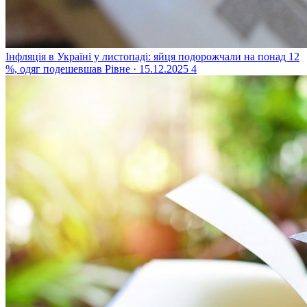
Інфляція в Україні у листопаді: яйця подорожчали на понад 12
%, одяг подешевшав
Рівне · 15.12.2025
4