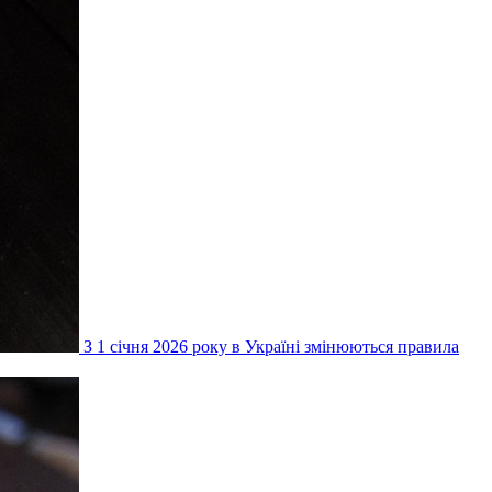
З 1 січня 2026 року в Україні змінюються правила