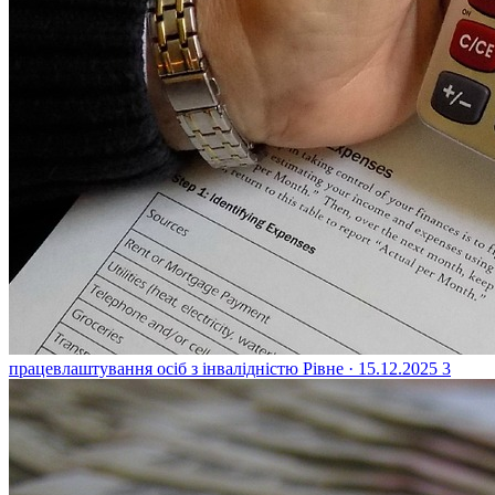
працевлаштування осіб з інвалідністю
Рівне · 15.12.2025
3