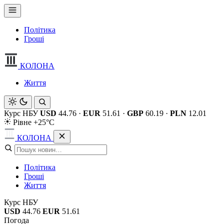
Політика
Гроші
КОЛОНА
Життя
Курс НБУ
USD
44.76
·
EUR
51.61
·
GBP
60.19
·
PLN
12.01
Рівне +25°C
КОЛОНА
Політика
Гроші
Життя
Курс НБУ
USD
44.76
EUR
51.61
Погода