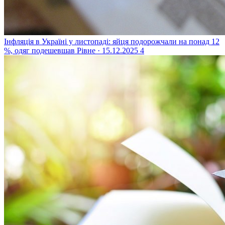
Інфляція в Україні у листопаді: яйця подорожчали на понад 12
%, одяг подешевшав
Рівне · 15.12.2025
4