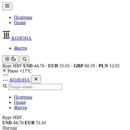
Політика
Гроші
КОЛОНА
Життя
Курс НБУ
USD
44.76
·
EUR
51.61
·
GBP
60.19
·
PLN
12.01
Рівне +17°C
КОЛОНА
Політика
Гроші
Життя
Курс НБУ
USD
44.76
EUR
51.61
Погода