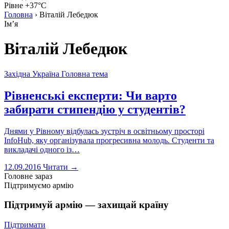
Рівне +37°C
Головна
›
Віталій Лебедюк
Імʼя
Віталій Лебедюк
Західна Україна
Головна тема
Рівненські експерти: Чи варто
забирати стипендію у студентів?
Днями у Рівному відбулась зустріч в освітньому просторі
InfoHub, яку організувала прогресивна молодь. Студенти та
викладачі одного із…
12.09.2016
Читати →
Головне зараз
Підтримуємо армію
Підтримуй армію — захищай країну
Підтримати