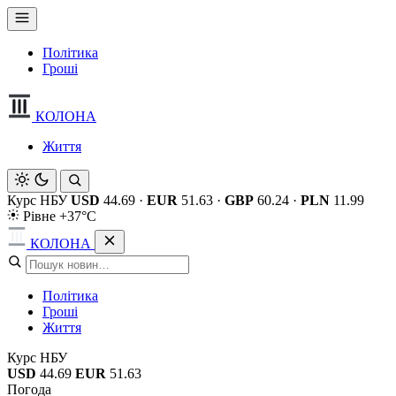
Політика
Гроші
КОЛОНА
Життя
Курс НБУ
USD
44.69
·
EUR
51.63
·
GBP
60.24
·
PLN
11.99
Рівне +37°C
КОЛОНА
Політика
Гроші
Життя
Курс НБУ
USD
44.69
EUR
51.63
Погода