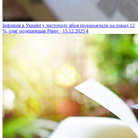
Інфляція в Україні у листопаді: яйця подорожчали на понад 12
%, одяг подешевшав
Рівне · 15.12.2025
4