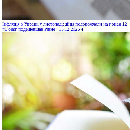
Інфляція в Україні у листопаді: яйця подорожчали на понад 12
%, одяг подешевшав
Рівне · 15.12.2025
4