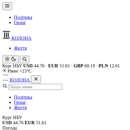
Політика
Гроші
КОЛОНА
Життя
Курс НБУ
USD
44.76
·
EUR
51.61
·
GBP
60.19
·
PLN
12.01
Рівне +23°C
КОЛОНА
Політика
Гроші
Життя
Курс НБУ
USD
44.76
EUR
51.61
Погода