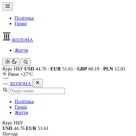
Політика
Гроші
КОЛОНА
Життя
Курс НБУ
USD
44.76
·
EUR
51.61
·
GBP
60.19
·
PLN
12.01
Рівне +27°C
КОЛОНА
Політика
Гроші
Життя
Курс НБУ
USD
44.76
EUR
51.61
Погода