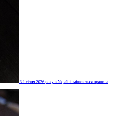
З 1 січня 2026 року в Україні змінюються правила