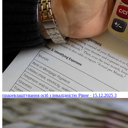
працевлаштування осіб з інвалідністю
Рівне · 15.12.2025
3