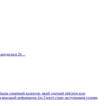
 Народилася 20…
йшли сонячний колектор, який здатний обігріти всю
узинський реформатор Іло Глонті стане заступником голови