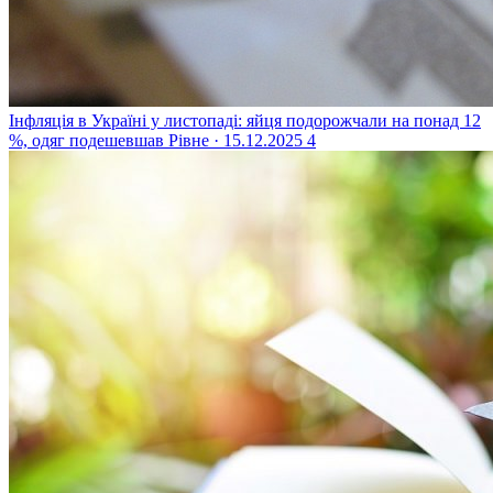
Інфляція в Україні у листопаді: яйця подорожчали на понад 12
%, одяг подешевшав
Рівне · 15.12.2025
4