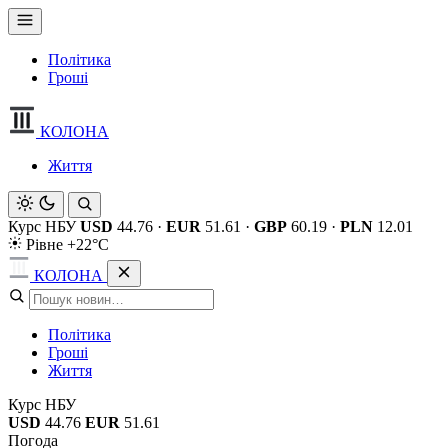
Політика
Гроші
КОЛОНА
Життя
Курс НБУ
USD
44.76
·
EUR
51.61
·
GBP
60.19
·
PLN
12.01
Рівне +22°C
КОЛОНА
Політика
Гроші
Життя
Курс НБУ
USD
44.76
EUR
51.61
Погода