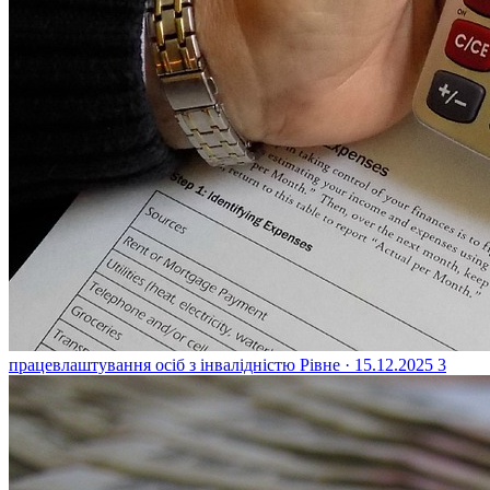
працевлаштування осіб з інвалідністю
Рівне · 15.12.2025
3