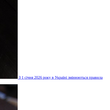
З 1 січня 2026 року в Україні змінюються правила