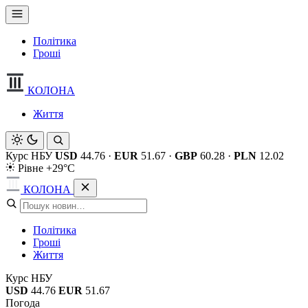
Політика
Гроші
КОЛОНА
Життя
Курс НБУ
USD
44.76
·
EUR
51.67
·
GBP
60.28
·
PLN
12.02
Рівне +29°C
КОЛОНА
Політика
Гроші
Життя
Курс НБУ
USD
44.76
EUR
51.67
Погода