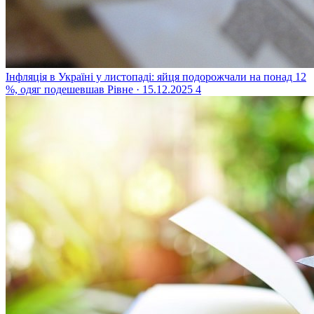
Інфляція в Україні у листопаді: яйця подорожчали на понад 12
%, одяг подешевшав
Рівне · 15.12.2025
4