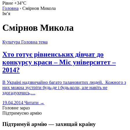
Рівне +34°C
Головна
›
Смірнов Микола
Імʼя
Смірнов Микола
Культура
Головна тема
Хто готує рівненських дівчат до
конкурсу краси – Міс університет –
2014?
В Україні надзвичайно багато талановитих людей. Кожного з
них можна зустріти будь-де і будь-коли, але навіть не
здогадуючись,…
19.04.2014
Читати →
Головне зараз
Підтримуємо армію
Підтримуй армію — захищай країну