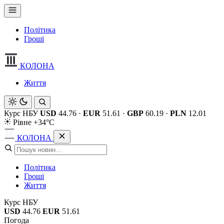
Політика
Гроші
КОЛОНА
Життя
Курс НБУ
USD
44.76
·
EUR
51.61
·
GBP
60.19
·
PLN
12.01
Рівне +34°C
КОЛОНА
Політика
Гроші
Життя
Курс НБУ
USD
44.76
EUR
51.61
Погода