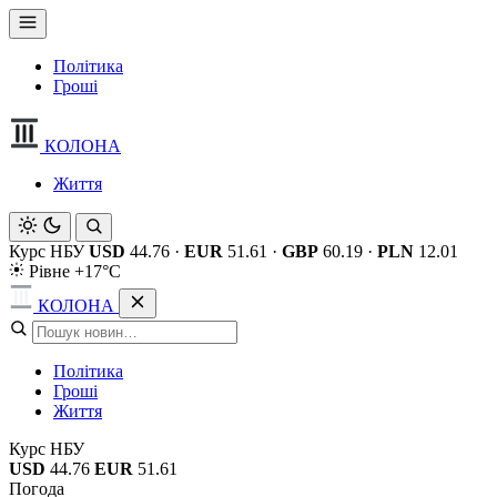
Політика
Гроші
КОЛОНА
Життя
Курс НБУ
USD
44.76
·
EUR
51.61
·
GBP
60.19
·
PLN
12.01
Рівне +17°C
КОЛОНА
Політика
Гроші
Життя
Курс НБУ
USD
44.76
EUR
51.61
Погода