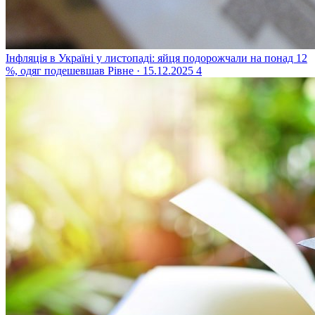
Інфляція в Україні у листопаді: яйця подорожчали на понад 12
%, одяг подешевшав
Рівне · 15.12.2025
4