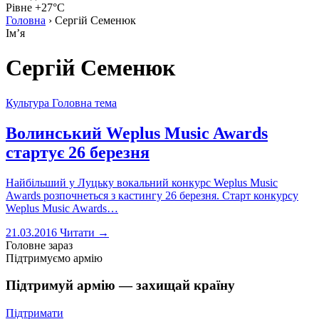
Рівне +27°C
Головна
›
Сергій Семенюк
Імʼя
Сергій Семенюк
Культура
Головна тема
Волинський Weplus Music Awards
стартує 26 березня
Найбільший у Луцьку вокальний конкурс Weplus Music
Awards розпочнеться з кастингу 26 березня. Старт конкурсу
Weplus Music Awards…
21.03.2016
Читати →
Головне зараз
Підтримуємо армію
Підтримуй армію — захищай країну
Підтримати