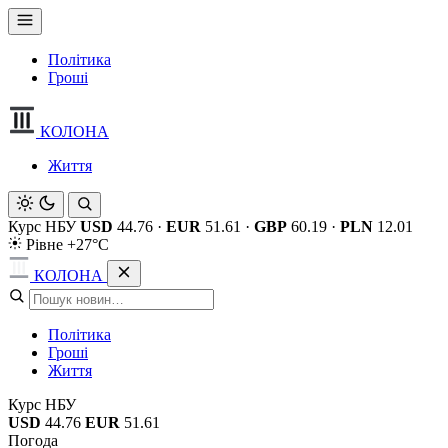
Політика
Гроші
КОЛОНА
Життя
Курс НБУ
USD
44.76
·
EUR
51.61
·
GBP
60.19
·
PLN
12.01
Рівне +27°C
КОЛОНА
Політика
Гроші
Життя
Курс НБУ
USD
44.76
EUR
51.61
Погода