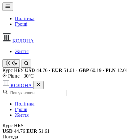
Політика
Гроші
КОЛОНА
Життя
Курс НБУ
USD
44.76
·
EUR
51.61
·
GBP
60.19
·
PLN
12.01
Рівне +30°C
КОЛОНА
Політика
Гроші
Життя
Курс НБУ
USD
44.76
EUR
51.61
Погода