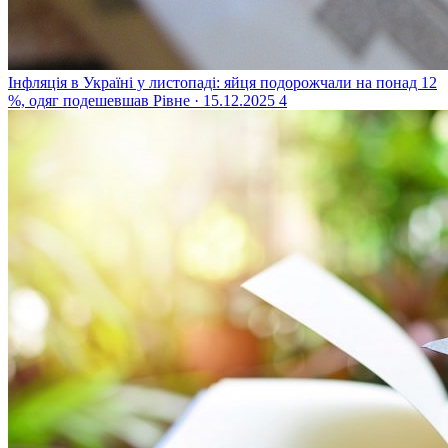
Інфляція в Україні у листопаді: яйця подорожчали на понад 12
%, одяг подешевшав
Рівне · 15.12.2025
4