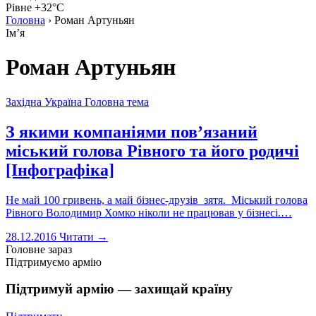
Рівне +32°C
Головна
›
Роман Артуньян
Імʼя
Роман Артуньян
Західна Україна
Головна тема
З якими компаніями пов’язаний
міський голова Рівного та його родичі
[Інфографіка]
Не май 100 гривень, а май бізнес-друзів зятя. Міський голова
Рівного Володимир Хомко ніколи не працював у бізнесі.…
28.12.2016
Читати →
Головне зараз
Підтримуємо армію
Підтримуй армію — захищай країну