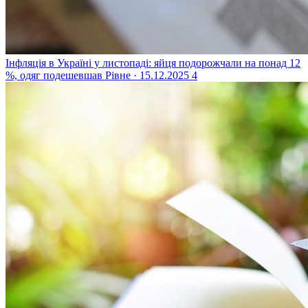
Інфляція в Україні у листопаді: яйця подорожчали на понад 12
%, одяг подешевшав
Рівне · 15.12.2025
4