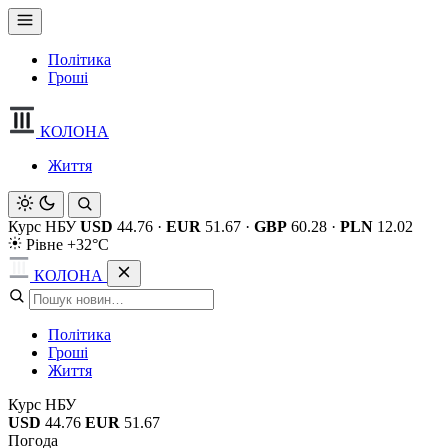
Політика
Гроші
КОЛОНА
Життя
Курс НБУ
USD
44.76
·
EUR
51.67
·
GBP
60.28
·
PLN
12.02
Рівне +32°C
КОЛОНА
Політика
Гроші
Життя
Курс НБУ
USD
44.76
EUR
51.67
Погода