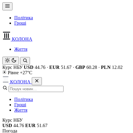
Політика
Гроші
КОЛОНА
Життя
Курс НБУ
USD
44.76
·
EUR
51.67
·
GBP
60.28
·
PLN
12.02
Рівне +27°C
КОЛОНА
Політика
Гроші
Життя
Курс НБУ
USD
44.76
EUR
51.67
Погода