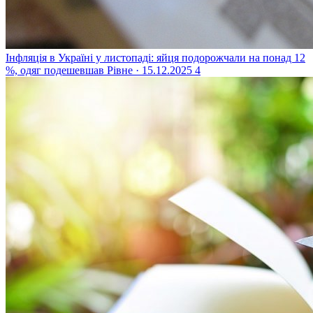
Інфляція в Україні у листопаді: яйця подорожчали на понад 12
%, одяг подешевшав
Рівне · 15.12.2025
4