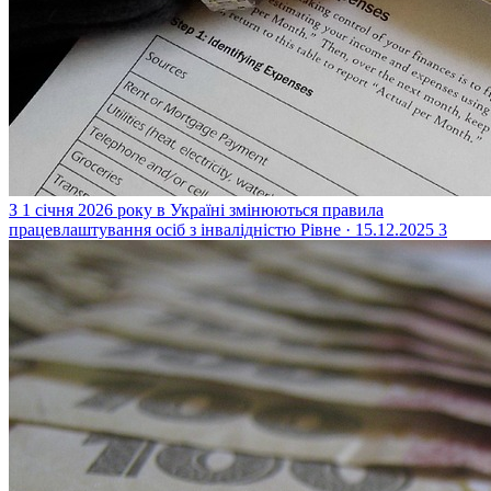
З 1 січня 2026 року в Україні змінюються правила
працевлаштування осіб з інвалідністю
Рівне · 15.12.2025
3