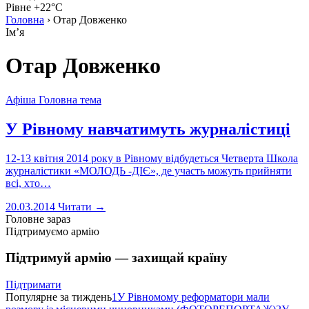
Рівне +22°C
Головна
›
Отар Довженко
Імʼя
Отар Довженко
Афіша
Головна тема
У Рівному навчатимуть журналістиці
12-13 квітня 2014 року в Рівному відбудеться Четверта Школа
журналістики «МОЛОДЬ -ДІЄ», де участь можуть прийняти
всі, хто…
20.03.2014
Читати →
Головне зараз
Підтримуємо армію
Підтримуй армію — захищай країну
Підтримати
Популярне за тиждень
1
У Рівномому реформатори мали