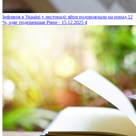
Інфляція в Україні у листопаді: яйця подорожчали на понад 12
%, одяг подешевшав
Рівне · 15.12.2025
4