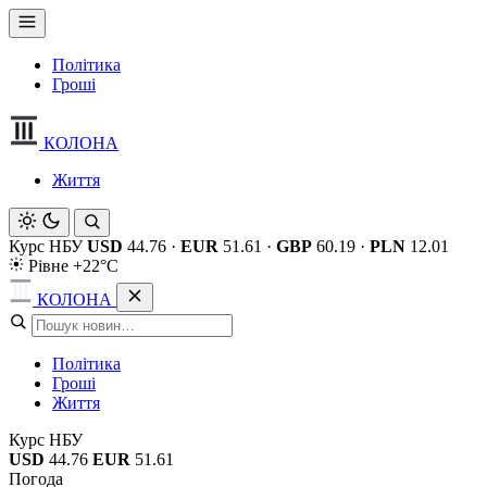
Політика
Гроші
КОЛОНА
Життя
Курс НБУ
USD
44.76
·
EUR
51.61
·
GBP
60.19
·
PLN
12.01
Рівне +22°C
КОЛОНА
Політика
Гроші
Життя
Курс НБУ
USD
44.76
EUR
51.61
Погода