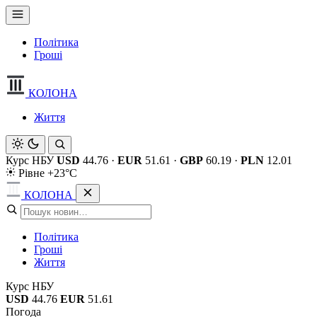
Політика
Гроші
КОЛОНА
Життя
Курс НБУ
USD
44.76
·
EUR
51.61
·
GBP
60.19
·
PLN
12.01
Рівне +23°C
КОЛОНА
Політика
Гроші
Життя
Курс НБУ
USD
44.76
EUR
51.61
Погода