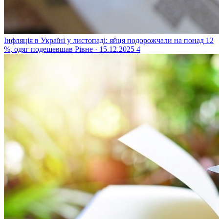
Інфляція в Україні у листопаді: яйця подорожчали на понад 12
%, одяг подешевшав
Рівне · 15.12.2025
4