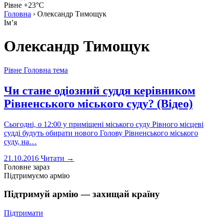
Рівне +23°C
Головна
›
Олександр Тимощук
Імʼя
Олександр Тимощук
Рівне
Головна тема
Чи стане одіозний суддя керівником
Рівненського міського суду? (Відео)
Cьогодні, о 12:00 у приміщені міського суду Рівного місцеві
судді будуть обирати нового Голову Рівненського міського
суду, на…
21.10.2016
Читати →
Головне зараз
Підтримуємо армію
Підтримуй армію — захищай країну
Підтримати