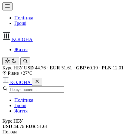
Політика
Гроші
КОЛОНА
Життя
Курс НБУ
USD
44.76
·
EUR
51.61
·
GBP
60.19
·
PLN
12.01
Рівне +27°C
КОЛОНА
Політика
Гроші
Життя
Курс НБУ
USD
44.76
EUR
51.61
Погода