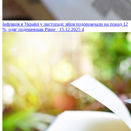
Інфляція в Україні у листопаді: яйця подорожчали на понад 12
%, одяг подешевшав
Рівне · 15.12.2025
4