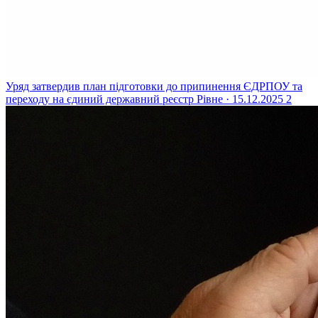
Уряд затвердив план підготовки до припинення ЄДРПОУ та
переходу на єдиний державний реєстр
Рівне · 15.12.2025
2