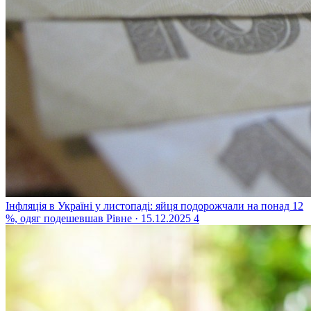
Інфляція в Україні у листопаді: яйця подорожчали на понад 12
%, одяг подешевшав
Рівне · 15.12.2025
4