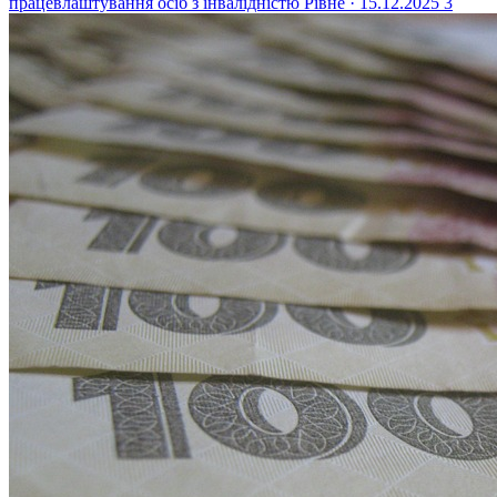
працевлаштування осіб з інвалідністю
Рівне · 15.12.2025
3