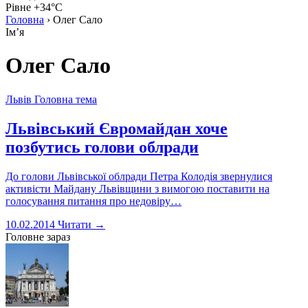
Рівне +34°C
Головна
›
Олег Сало
Імʼя
Олег Сало
Львів
Головна тема
Львівський Євромайдан хоче
позбутись голови облради
До голови Львівської облради Петра Колодія звернулися
активісти Майдану Львівщини з вимогою поставити на
голосування питання про недовіру…
10.02.2014
Читати →
Головне зараз