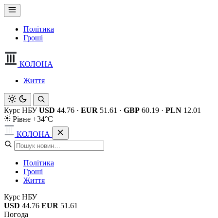
Політика
Гроші
КОЛОНА
Життя
Курс НБУ
USD
44.76
·
EUR
51.61
·
GBP
60.19
·
PLN
12.01
Рівне +34°C
КОЛОНА
Політика
Гроші
Життя
Курс НБУ
USD
44.76
EUR
51.61
Погода