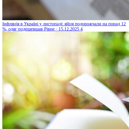
Інфляція в Україні у листопаді: яйця подорожчали на понад 12
%, одяг подешевшав
Рівне · 15.12.2025
4