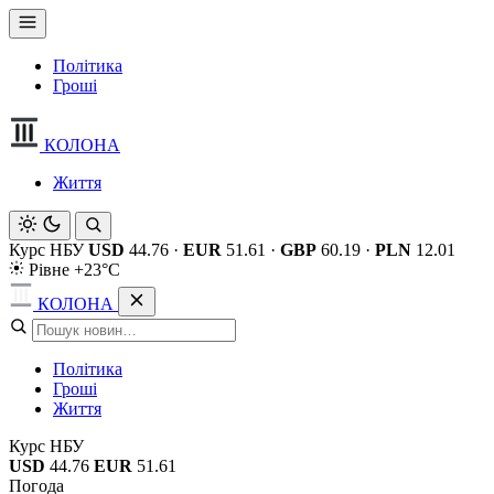
Політика
Гроші
КОЛОНА
Життя
Курс НБУ
USD
44.76
·
EUR
51.61
·
GBP
60.19
·
PLN
12.01
Рівне +23°C
КОЛОНА
Політика
Гроші
Життя
Курс НБУ
USD
44.76
EUR
51.61
Погода