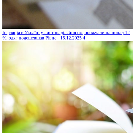
Інфляція в Україні у листопаді: яйця подорожчали на понад 12
%, одяг подешевшав
Рівне · 15.12.2025
4