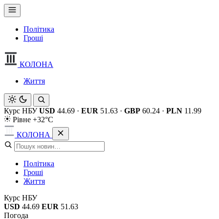
Політика
Гроші
КОЛОНА
Життя
Курс НБУ
USD
44.69
·
EUR
51.63
·
GBP
60.24
·
PLN
11.99
Рівне +32°C
КОЛОНА
Політика
Гроші
Життя
Курс НБУ
USD
44.69
EUR
51.63
Погода