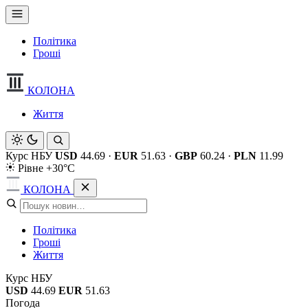
Політика
Гроші
КОЛОНА
Життя
Курс НБУ
USD
44.69
·
EUR
51.63
·
GBP
60.24
·
PLN
11.99
Рівне +30°C
КОЛОНА
Політика
Гроші
Життя
Курс НБУ
USD
44.69
EUR
51.63
Погода