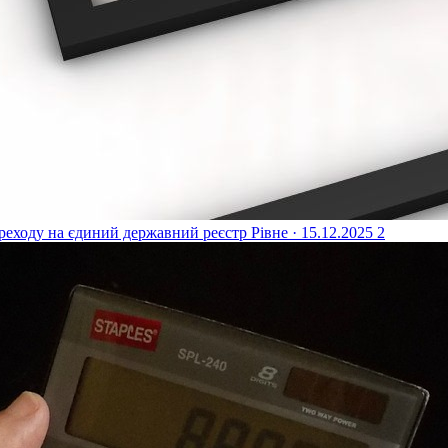
реходу на єдиний державний реєстр
Рівне · 15.12.2025
2