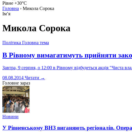
Рівне +30°C
Головна
›
Микола Сорока
Імʼя
Микола Сорока
Політика
Головна тема
В Рівному вимагатимуть прийняти зак
Завтра, 9 серпня, о 12:00 в Рівному відбудеться акція "Чиста 
08.08.2014
Читати →
Головне зараз
Новини
У Рівненському ВНЗ виганяють регіоналів. Опера