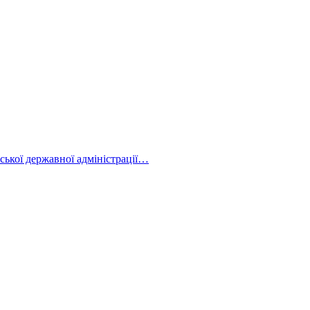
нської державної адміністрації…