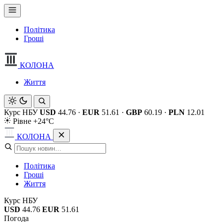
Політика
Гроші
КОЛОНА
Життя
Курс НБУ
USD
44.76
·
EUR
51.61
·
GBP
60.19
·
PLN
12.01
Рівне +24°C
КОЛОНА
Політика
Гроші
Життя
Курс НБУ
USD
44.76
EUR
51.61
Погода