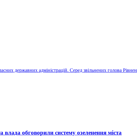
обласних державних адміністрацій. Серед звільнених голова Рівне
та влада обговорили систему озеленення міста