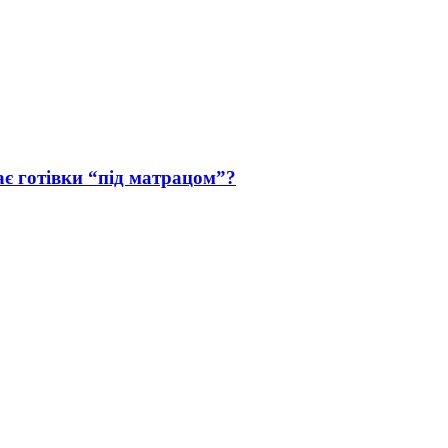
гає готівки “під матрацом”?