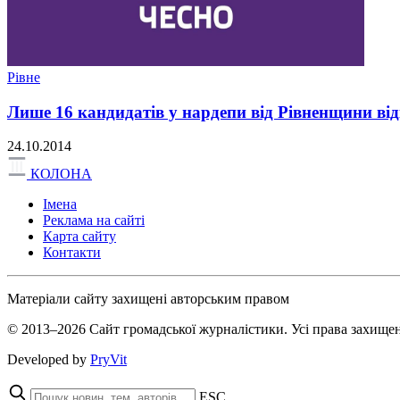
Рівне
Лише 16 кандидатів у нардепи від Рівненщини 
24.10.2014
КОЛОНА
Імена
Реклама на сайті
Карта сайту
Контакти
Матеріали сайту захищені авторським правом
© 2013–2026 Сайт громадської журналістики. Усі права захищен
Developed by
PryVit
ESC