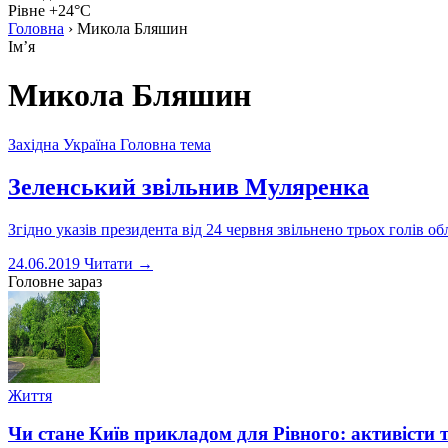
Рівне +24°C
Головна
›
Микола Бляшин
Імʼя
Микола Бляшин
Західна Україна
Головна тема
Зеленський звільнив Муляренка
Згідно указів президента від 24 червня звільнено трьох голів 
24.06.2019
Читати →
Головне зараз
Життя
Чи стане Київ прикладом для Рівного: активісти 