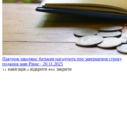
Пакунок школяра: батькам нагадують про завершення строку
подання заяв
Рівне · 20.11.2025
навігація
відкрити
закрити
↑↓
↵
esc