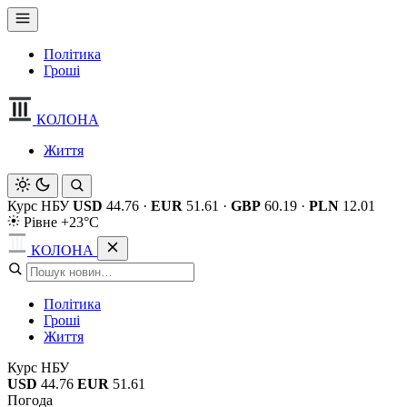
Політика
Гроші
КОЛОНА
Життя
Курс НБУ
USD
44.76
·
EUR
51.61
·
GBP
60.19
·
PLN
12.01
Рівне +23°C
КОЛОНА
Політика
Гроші
Життя
Курс НБУ
USD
44.76
EUR
51.61
Погода