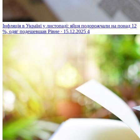
Інфляція в Україні у листопаді: яйця подорожчали на понад 12
%, одяг подешевшав
Рівне · 15.12.2025
4