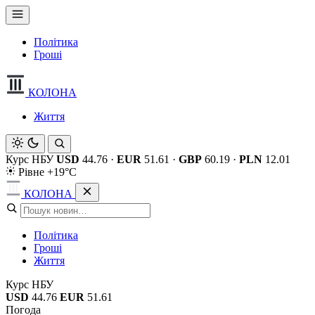
Політика
Гроші
КОЛОНА
Життя
Курс НБУ
USD
44.76
·
EUR
51.61
·
GBP
60.19
·
PLN
12.01
Рівне +19°C
КОЛОНА
Політика
Гроші
Життя
Курс НБУ
USD
44.76
EUR
51.61
Погода