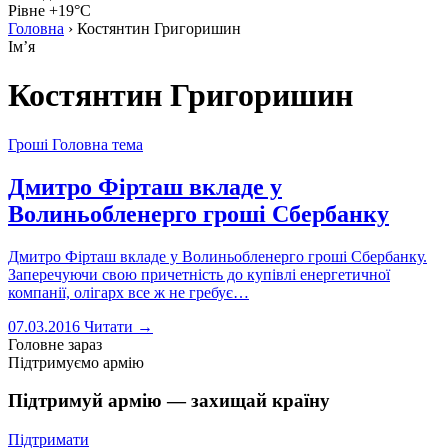
Рівне +19°C
Головна
›
Костянтин Григоришин
Імʼя
Костянтин Григоришин
Гроші
Головна тема
Дмитро Фірташ вкладе у
Волиньобленерго гроші Сбербанку
Дмитро Фірташ вкладе у Волиньобленерго гроші Сбербанку.
Заперечуючи свою причетність до купівлі енергетичної
компанії, олігарх все ж не гребує…
07.03.2016
Читати →
Головне зараз
Підтримуємо армію
Підтримуй армію — захищай країну
Підтримати