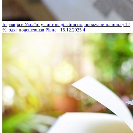
Інфляція в Україні у листопаді: яйця подорожчали на понад 12
%, одяг подешевшав
Рівне · 15.12.2025
4