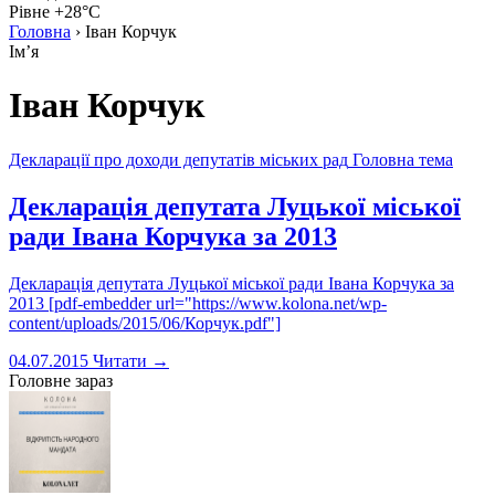
Рівне +28°C
Головна
›
Іван Корчук
Імʼя
Іван Корчук
Декларації про доходи депутатів міських рад
Головна тема
Декларація депутата Луцької міської
ради Івана Корчука за 2013
Декларація депутата Луцької міської ради Івана Корчука за
2013 [pdf-embedder url="https://www.kolona.net/wp-
content/uploads/2015/06/Корчук.pdf"]
04.07.2015
Читати →
Головне зараз