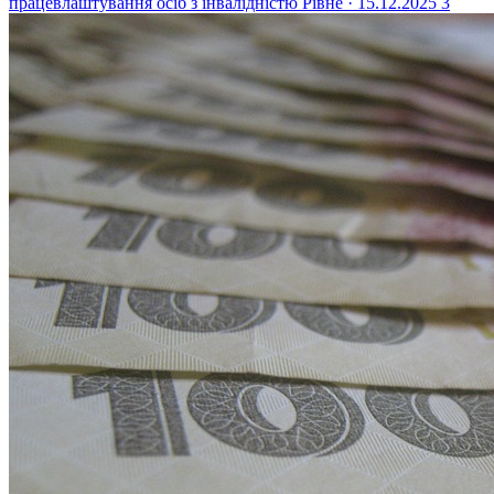
працевлаштування осіб з інвалідністю
Рівне · 15.12.2025
3