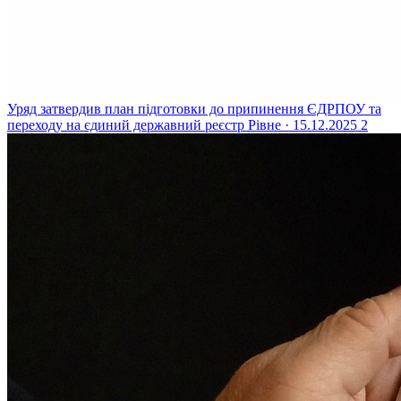
Уряд затвердив план підготовки до припинення ЄДРПОУ та
переходу на єдиний державний реєстр
Рівне · 15.12.2025
2