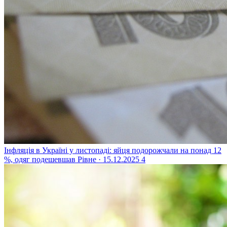
Інфляція в Україні у листопаді: яйця подорожчали на понад 12
%, одяг подешевшав
Рівне · 15.12.2025
4