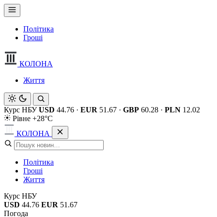
Політика
Гроші
КОЛОНА
Життя
Курс НБУ
USD
44.76
·
EUR
51.67
·
GBP
60.28
·
PLN
12.02
Рівне +28°C
КОЛОНА
Політика
Гроші
Життя
Курс НБУ
USD
44.76
EUR
51.67
Погода