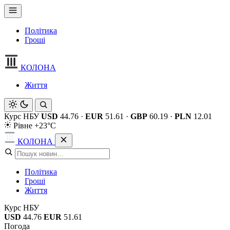
Політика
Гроші
КОЛОНА
Життя
Курс НБУ
USD
44.76
·
EUR
51.61
·
GBP
60.19
·
PLN
12.01
Рівне +23°C
КОЛОНА
Політика
Гроші
Життя
Курс НБУ
USD
44.76
EUR
51.61
Погода