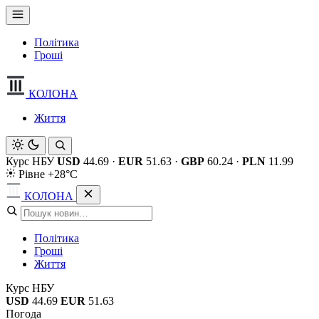
Політика
Гроші
КОЛОНА
Життя
Курс НБУ
USD
44.69
·
EUR
51.63
·
GBP
60.24
·
PLN
11.99
Рівне +28°C
КОЛОНА
Політика
Гроші
Життя
Курс НБУ
USD
44.69
EUR
51.63
Погода