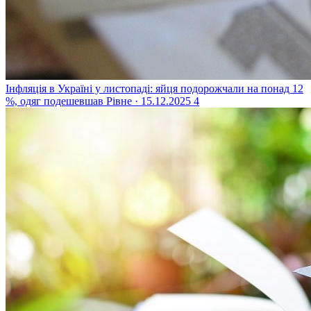
Інфляція в Україні у листопаді: яйця подорожчали на понад 12
%, одяг подешевшав
Рівне · 15.12.2025
4