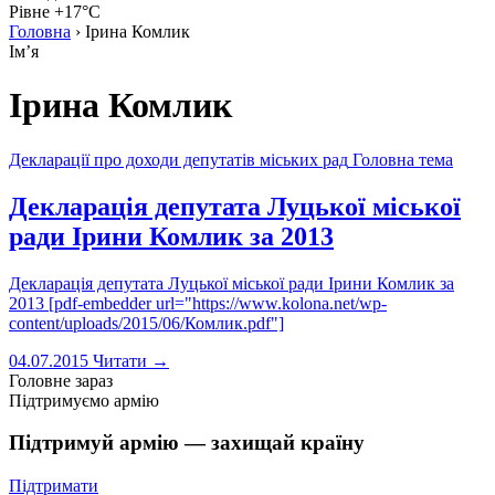
Рівне +17°C
Головна
›
Ірина Комлик
Імʼя
Ірина Комлик
Декларації про доходи депутатів міських рад
Головна тема
Декларація депутата Луцької міської
ради Ірини Комлик за 2013
Декларація депутата Луцької міської ради Ірини Комлик за
2013 [pdf-embedder url="https://www.kolona.net/wp-
content/uploads/2015/06/Комлик.pdf"]
04.07.2015
Читати →
Головне зараз
Підтримуємо армію
Підтримуй армію — захищай країну
Підтримати