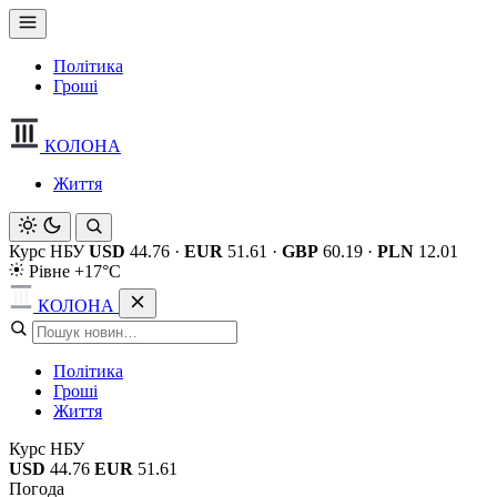
Політика
Гроші
КОЛОНА
Життя
Курс НБУ
USD
44.76
·
EUR
51.61
·
GBP
60.19
·
PLN
12.01
Рівне +17°C
КОЛОНА
Політика
Гроші
Життя
Курс НБУ
USD
44.76
EUR
51.61
Погода