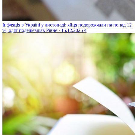
Інфляція в Україні у листопаді: яйця подорожчали на понад 12
%, одяг подешевшав
Рівне · 15.12.2025
4