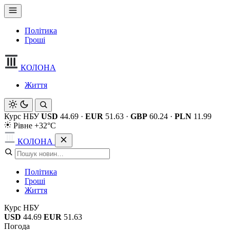
Політика
Гроші
КОЛОНА
Життя
Курс НБУ
USD
44.69
·
EUR
51.63
·
GBP
60.24
·
PLN
11.99
Рівне +32°C
КОЛОНА
Політика
Гроші
Життя
Курс НБУ
USD
44.69
EUR
51.63
Погода