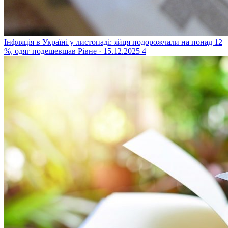
Інфляція в Україні у листопаді: яйця подорожчали на понад 12
%, одяг подешевшав
Рівне · 15.12.2025
4