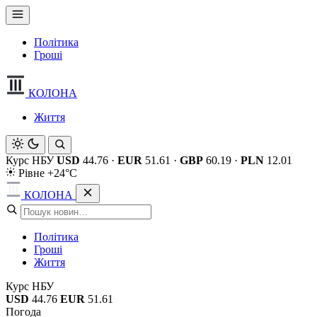
Політика
Гроші
КОЛОНА
Життя
Курс НБУ
USD
44.76
·
EUR
51.61
·
GBP
60.19
·
PLN
12.01
Рівне +24°C
КОЛОНА
Політика
Гроші
Життя
Курс НБУ
USD
44.76
EUR
51.61
Погода