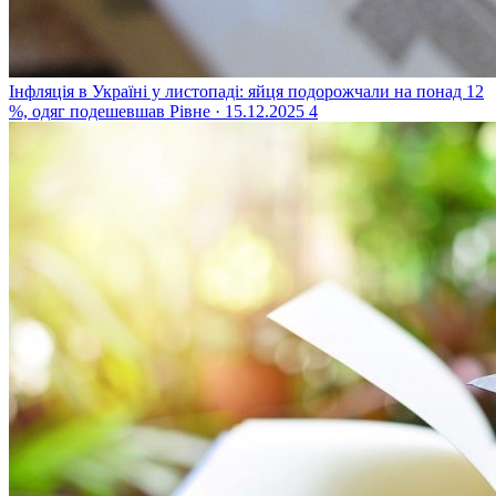
Інфляція в Україні у листопаді: яйця подорожчали на понад 12
%, одяг подешевшав
Рівне · 15.12.2025
4