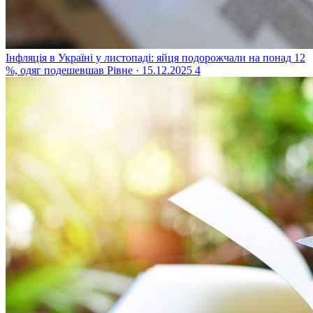
Інфляція в Україні у листопаді: яйця подорожчали на понад 12
%, одяг подешевшав
Рівне · 15.12.2025
4