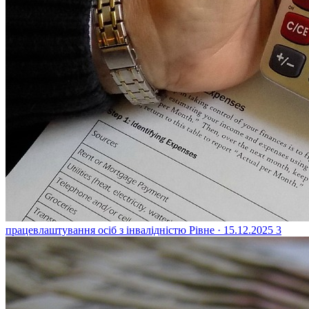
працевлаштування осіб з інвалідністю
Рівне · 15.12.2025
3