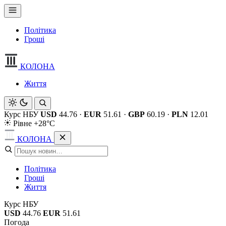
Політика
Гроші
КОЛОНА
Життя
Курс НБУ
USD
44.76
·
EUR
51.61
·
GBP
60.19
·
PLN
12.01
Рівне +28°C
КОЛОНА
Політика
Гроші
Життя
Курс НБУ
USD
44.76
EUR
51.61
Погода