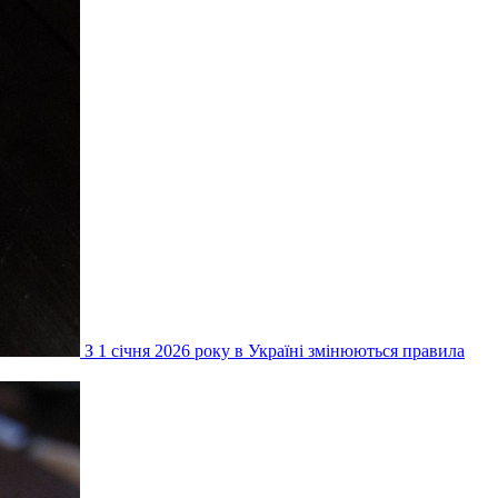
З 1 січня 2026 року в Україні змінюються правила