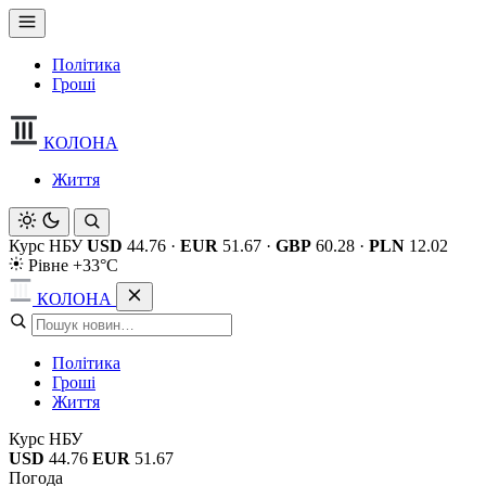
Політика
Гроші
КОЛОНА
Життя
Курс НБУ
USD
44.76
·
EUR
51.67
·
GBP
60.28
·
PLN
12.02
Рівне +33°C
КОЛОНА
Політика
Гроші
Життя
Курс НБУ
USD
44.76
EUR
51.67
Погода