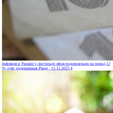
Інфляція в Україні у листопаді: яйця подорожчали на понад 12
%, одяг подешевшав
Рівне · 15.12.2025
4