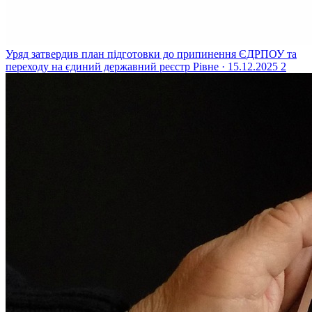
Уряд затвердив план підготовки до припинення ЄДРПОУ та
переходу на єдиний державний реєстр
Рівне · 15.12.2025
2