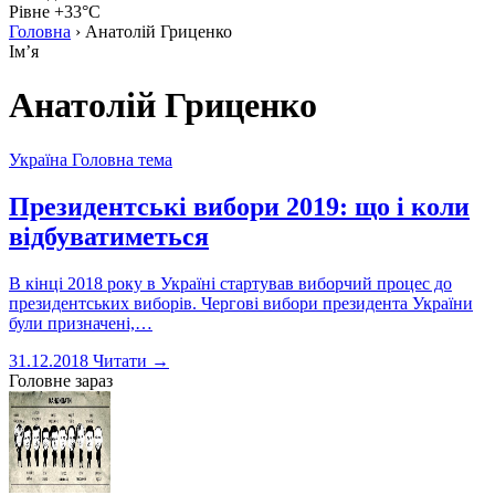
Рівне +33°C
Головна
›
Анатолій Гриценко
Імʼя
Анатолій Гриценко
Україна
Головна тема
Президентські вибори 2019: що і коли
відбуватиметься
В кінці 2018 року в Україні стартував виборчий процес до
президентських виборів. Чергові вибори президента України
були призначені,…
31.12.2018
Читати →
Головне зараз