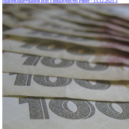
працевлаштування осіб з інвалідністю
Рівне · 15.12.2025
3