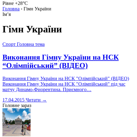
Рівне +28°C
Головна
›
Гімн України
Імʼя
Гімн України
Спорт
Головна тема
Виконання Гімну України на НСК
“Олімпійський” (ВІДЕО)
Виконання Гімну України на НСК "Олімпійський" (ВІДЕО)
Виконання Гімну України на НСК "Олімпійський" під час
матчу Динамо-Фиорентина. Приємного…
17.04.2015
Читати →
Головне зараз