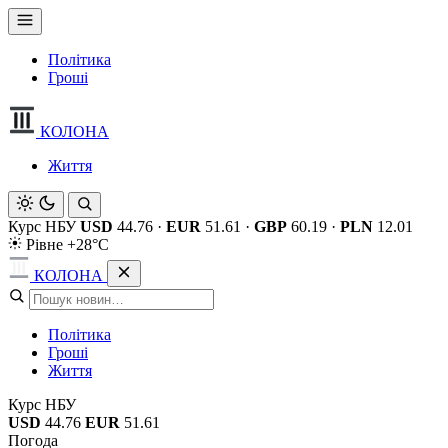
Політика
Гроші
КОЛОНА
Життя
Курс НБУ
USD
44.76
·
EUR
51.61
·
GBP
60.19
·
PLN
12.01
Рівне +28°C
КОЛОНА
Політика
Гроші
Життя
Курс НБУ
USD
44.76
EUR
51.61
Погода