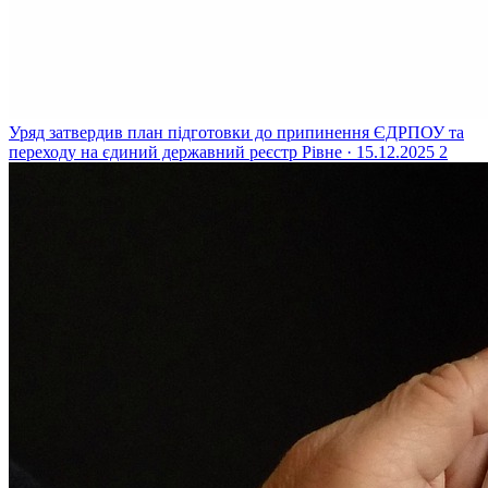
Уряд затвердив план підготовки до припинення ЄДРПОУ та
переходу на єдиний державний реєстр
Рівне · 15.12.2025
2