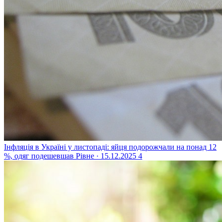
Інфляція в Україні у листопаді: яйця подорожчали на понад 12
%, одяг подешевшав
Рівне · 15.12.2025
4