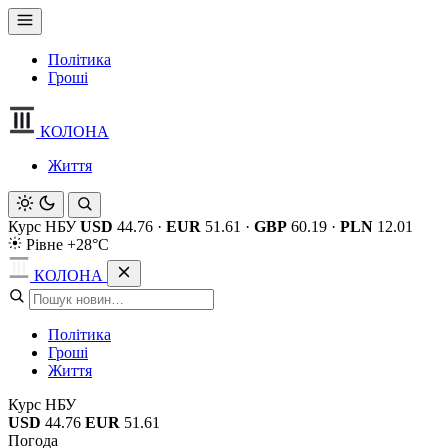
Політика
Гроші
КОЛОНА
Життя
Курс НБУ
USD
44.76
·
EUR
51.61
·
GBP
60.19
·
PLN
12.01
Рівне +28°C
КОЛОНА
Політика
Гроші
Життя
Курс НБУ
USD
44.76
EUR
51.61
Погода