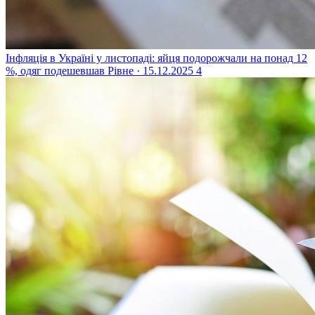
Інфляція в Україні у листопаді: яйця подорожчали на понад 12
%, одяг подешевшав
Рівне · 15.12.2025
4