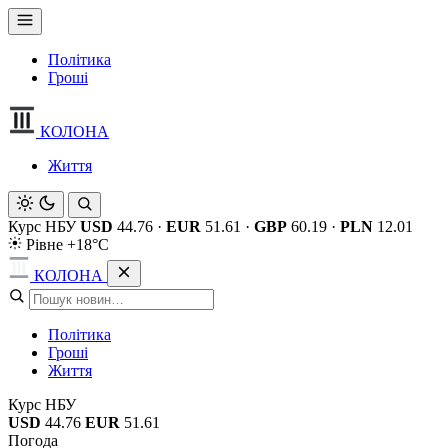
Політика
Гроші
КОЛОНА
Життя
Курс НБУ
USD
44.76
·
EUR
51.61
·
GBP
60.19
·
PLN
12.01
Рівне +18°C
КОЛОНА
Політика
Гроші
Життя
Курс НБУ
USD
44.76
EUR
51.61
Погода