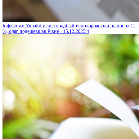
Інфляція в Україні у листопаді: яйця подорожчали на понад 12
%, одяг подешевшав
Рівне · 15.12.2025
4