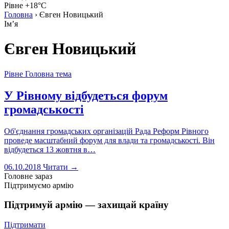
Рівне +18°C
Головна
›
Євген Новицький
Імʼя
Євген Новицький
Рівне
Головна тема
У Рівному відбудеться форум
громадськості
Об'єднання громадських організацій Рада Реформ Рівного
проведе масштабний форум для влади та громадськості. Він
відбудеться 13 жовтня в…
06.10.2018
Читати →
Головне зараз
Підтримуємо армію
Підтримуй армію — захищай країну
Підтримати