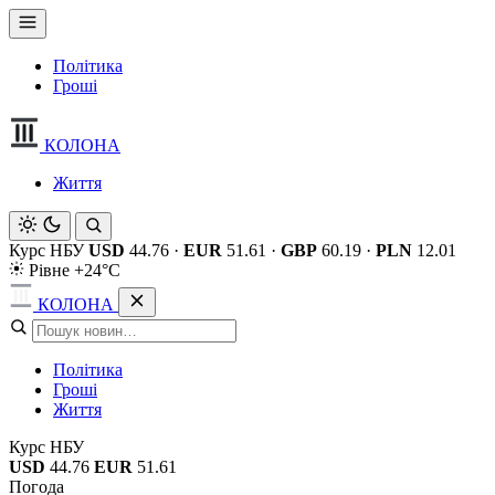
Політика
Гроші
КОЛОНА
Життя
Курс НБУ
USD
44.76
·
EUR
51.61
·
GBP
60.19
·
PLN
12.01
Рівне +24°C
КОЛОНА
Політика
Гроші
Життя
Курс НБУ
USD
44.76
EUR
51.61
Погода