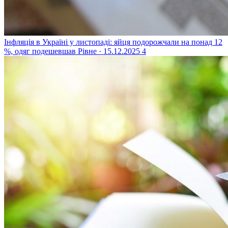
Інфляція в Україні у листопаді: яйця подорожчали на понад 12
%, одяг подешевшав
Рівне · 15.12.2025
4