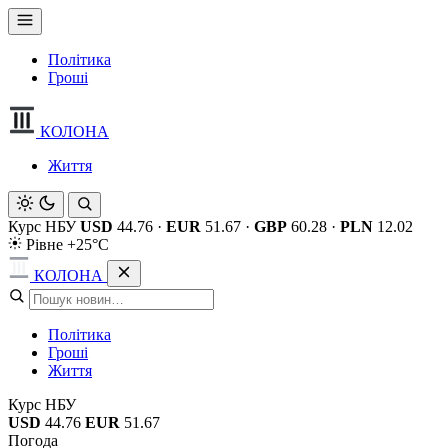
Політика
Гроші
КОЛОНА
Життя
Курс НБУ
USD
44.76
·
EUR
51.67
·
GBP
60.28
·
PLN
12.02
Рівне +25°C
КОЛОНА
Політика
Гроші
Життя
Курс НБУ
USD
44.76
EUR
51.67
Погода