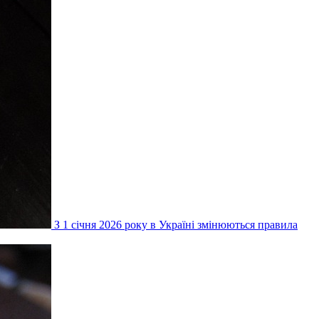
З 1 січня 2026 року в Україні змінюються правила