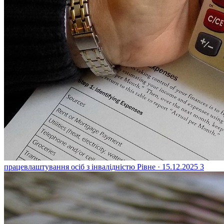
працевлаштування осіб з інвалідністю
Рівне · 15.12.2025
3