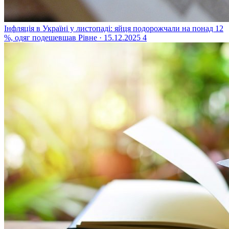
Інфляція в Україні у листопаді: яйця подорожчали на понад 12
%, одяг подешевшав
Рівне · 15.12.2025
4