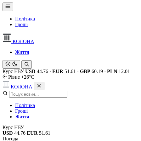
Політика
Гроші
КОЛОНА
Життя
Курс НБУ
USD
44.76
·
EUR
51.61
·
GBP
60.19
·
PLN
12.01
Рівне +26°C
КОЛОНА
Політика
Гроші
Життя
Курс НБУ
USD
44.76
EUR
51.61
Погода