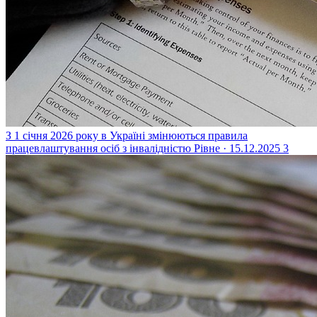
З 1 січня 2026 року в Україні змінюються правила
працевлаштування осіб з інвалідністю
Рівне · 15.12.2025
3