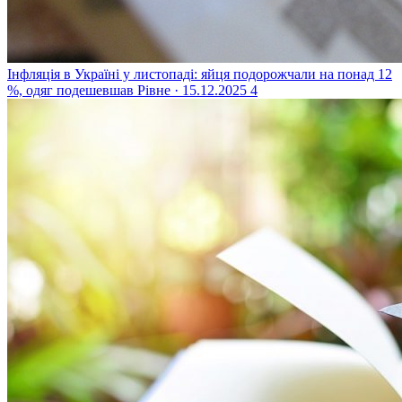
Інфляція в Україні у листопаді: яйця подорожчали на понад 12
%, одяг подешевшав
Рівне · 15.12.2025
4