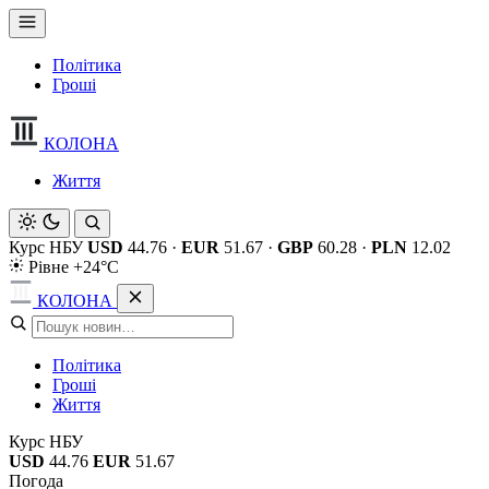
Політика
Гроші
КОЛОНА
Життя
Курс НБУ
USD
44.76
·
EUR
51.67
·
GBP
60.28
·
PLN
12.02
Рівне +24°C
КОЛОНА
Політика
Гроші
Життя
Курс НБУ
USD
44.76
EUR
51.67
Погода