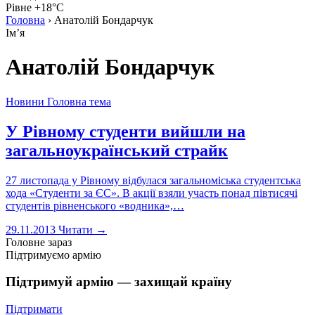
Рівне +18°C
Головна
›
Анатолій Бондарчук
Імʼя
Анатолій Бондарчук
Новини
Головна тема
У Рівному студенти вийшли на
загальноукраїнський страйк
27 листопада у Рівному відбулася загальноміська студентська
хода «Студенти за ЄС». В акції взяли участь понад півтисячі
студентів рівненського «водника»,…
29.11.2013
Читати →
Головне зараз
Підтримуємо армію
Підтримуй армію — захищай країну
Підтримати