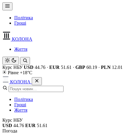
Політика
Гроші
КОЛОНА
Життя
Курс НБУ
USD
44.76
·
EUR
51.61
·
GBP
60.19
·
PLN
12.01
Рівне +18°C
КОЛОНА
Політика
Гроші
Життя
Курс НБУ
USD
44.76
EUR
51.61
Погода