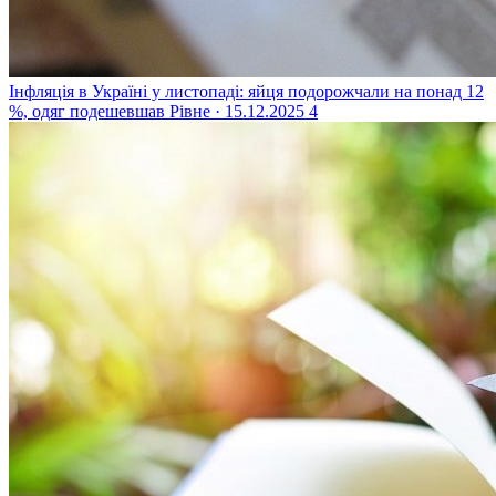
Інфляція в Україні у листопаді: яйця подорожчали на понад 12
%, одяг подешевшав
Рівне · 15.12.2025
4