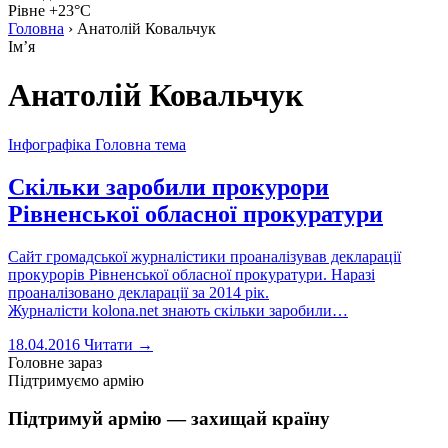
Рівне +23°C
Головна
›
Анатолій Ковальчук
Імʼя
Анатолій Ковальчук
Інфографіка
Головна тема
Скільки заробили прокурори
Рівненської обласної прокуратури
Сайт громадської журналістики проаналізував декларації
прокурорів Рівненської обласної прокуратури. Наразі
проаналізовано декларації за 2014 рік.
Журналісти kolona.net знають скільки заробили…
18.04.2016
Читати →
Головне зараз
Підтримуємо армію
Підтримуй армію — захищай країну