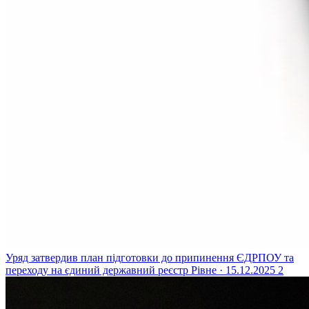
Уряд затвердив план підготовки до припинення ЄДРПОУ та
переходу на єдиний державний реєстр
Рівне · 15.12.2025
2