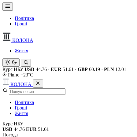
Політика
Гроші
КОЛОНА
Життя
Курс НБУ
USD
44.76
·
EUR
51.61
·
GBP
60.19
·
PLN
12.01
Рівне +23°C
КОЛОНА
Політика
Гроші
Життя
Курс НБУ
USD
44.76
EUR
51.61
Погода