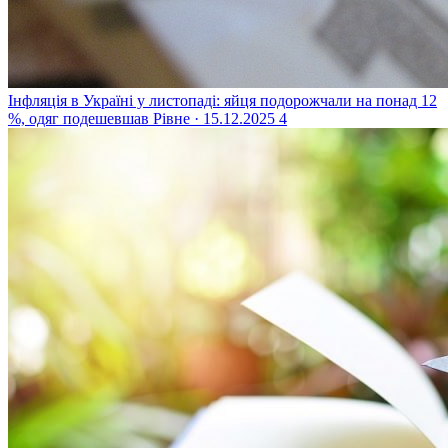
Інфляція в Україні у листопаді: яйця подорожчали на понад 12
%, одяг подешевшав
Рівне · 15.12.2025
4