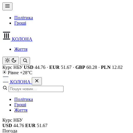
Політика
Гроші
КОЛОНА
Життя
Курс НБУ
USD
44.76
·
EUR
51.67
·
GBP
60.28
·
PLN
12.02
Рівне +28°C
КОЛОНА
Політика
Гроші
Життя
Курс НБУ
USD
44.76
EUR
51.67
Погода