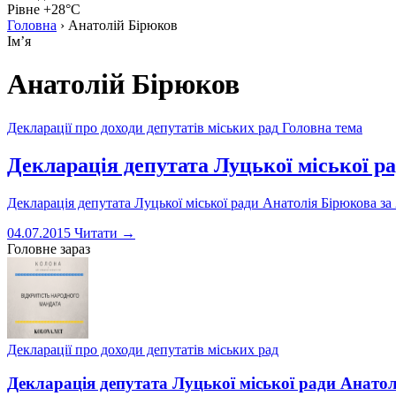
Рівне +28°C
Головна
›
Анатолій Бірюков
Імʼя
Анатолій Бірюков
Декларації про доходи депутатів міських рад
Головна тема
Декларація депутата Луцької міської ра
Декларація депутата Луцької міської ради Анатолія Бірюкова за 2
04.07.2015
Читати →
Головне зараз
Декларації про доходи депутатів міських рад
Декларація депутата Луцької міської ради Анатол