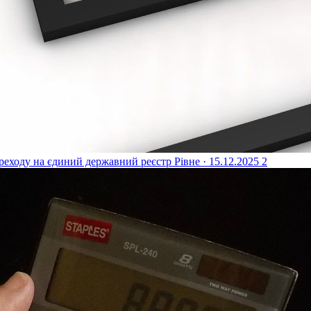
реходу на єдиний державний реєстр
Рівне · 15.12.2025
2