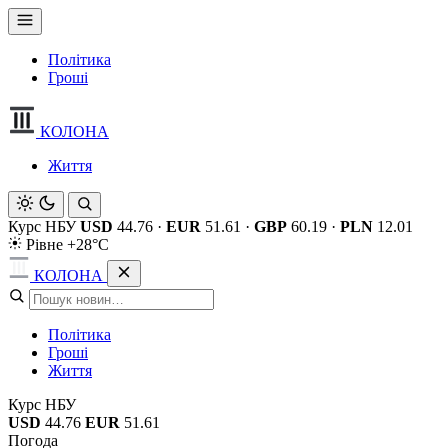
Політика
Гроші
КОЛОНА
Життя
Курс НБУ
USD
44.76
·
EUR
51.61
·
GBP
60.19
·
PLN
12.01
Рівне +28°C
КОЛОНА
Політика
Гроші
Життя
Курс НБУ
USD
44.76
EUR
51.61
Погода