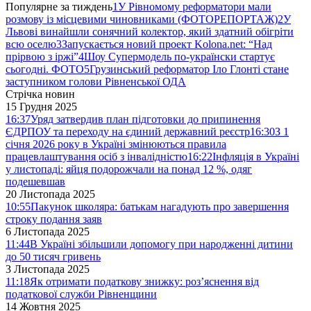
Популярне за тиждень
1
У Рівномому реформатори мали
розмову із місцевими чиновниками (ФОТОРЕПОРТАЖ)
2
У
Львові винайшли сонячний колектор, який здатний обігріти
всю оселю
3
Запускається новий проект Kolona.net: “Над
прірвою з іржі”
4
Шоу Супермодель по-українски стартує
сьогодні. ФОТО
5
Грузинський реформатор Іло Глонті стане
заступником голови Рівненської ОДА
Стрічка новин
15 Грудня 2025
16:37
Уряд затвердив план підготовки до припинення
ЄДРПОУ та переходу на єдиний державний реєстр
16:30
З 1
січня 2026 року в Україні змінюються правила
працевлаштування осіб з інвалідністю
16:22
Інфляція в Україні
у листопаді: яйця подорожчали на понад 12 %, одяг
подешевшав
20 Листопада 2025
10:55
Пакунок школяра: батькам нагадують про завершення
строку подання заяв
6 Листопада 2025
11:44
В Україні збільшили допомогу при народженні дитини
до 50 тисяч гривень
3 Листопада 2025
11:18
Як отримати податкову знижку: роз’яснення від
податкової служби Рівненщини
14 Жовтня 2025