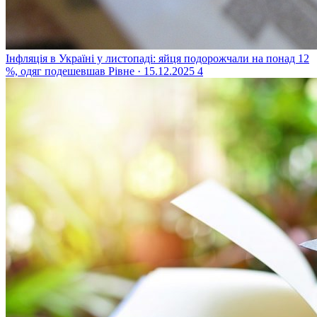
Інфляція в Україні у листопаді: яйця подорожчали на понад 12
%, одяг подешевшав
Рівне · 15.12.2025
4