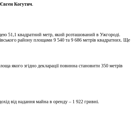
Євген Когутич
.
щею 51,1 квадратний метр, який розташований в Ужгороді.
івського району площами 9 540 та 9 686 метрів квадратних. Ще
лоща якого згідно декларації повинна становити 350 метрів
охід від надання майна в оренду – 1 922 гривні.