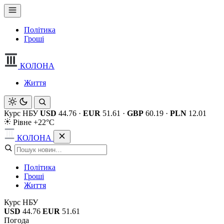
Політика
Гроші
КОЛОНА
Життя
Курс НБУ
USD
44.76
·
EUR
51.61
·
GBP
60.19
·
PLN
12.01
Рівне +22°C
КОЛОНА
Політика
Гроші
Життя
Курс НБУ
USD
44.76
EUR
51.61
Погода