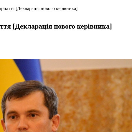
рпаття [Декларація нового керівника]
тя [Декларація нового керівника]