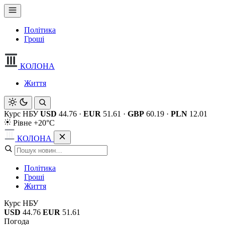
Політика
Гроші
КОЛОНА
Життя
Курс НБУ
USD
44.76
·
EUR
51.61
·
GBP
60.19
·
PLN
12.01
Рівне +20°C
КОЛОНА
Політика
Гроші
Життя
Курс НБУ
USD
44.76
EUR
51.61
Погода