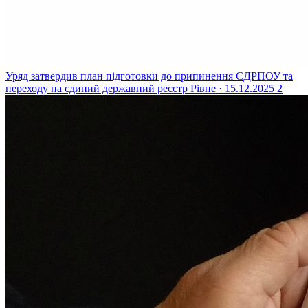
Уряд затвердив план підготовки до припинення ЄДРПОУ та
переходу на єдиний державний реєстр
Рівне · 15.12.2025
2