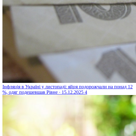
Інфляція в Україні у листопаді: яйця подорожчали на понад 12
%, одяг подешевшав
Рівне · 15.12.2025
4