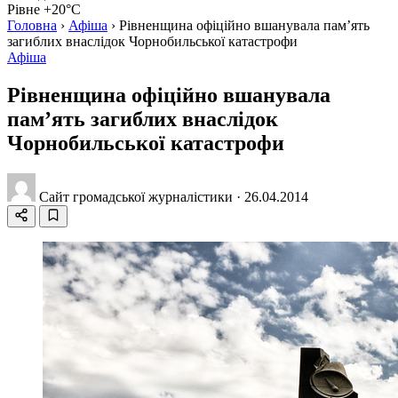
Рівне +20°C
Головна
›
Афіша
›
Рівненщина офіційно вшанувала пам’ять
загиблих внаслідок Чорнобильської катастрофи
Афіша
Рівненщина офіційно вшанувала
пам’ять загиблих внаслідок
Чорнобильської катастрофи
Сайт громадської журналістики
·
26.04.2014