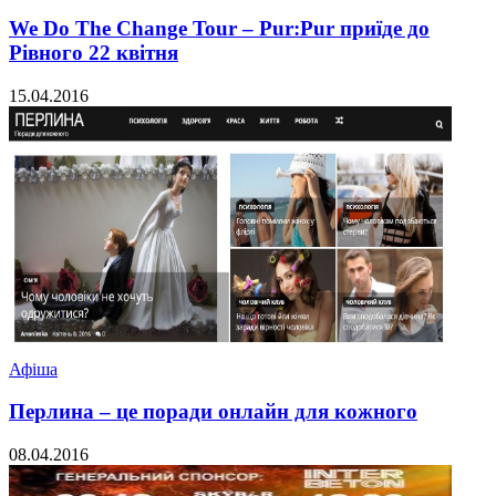
We Do The Change Tour – Pur:Pur приїде до
Рівного 22 квітня
15.04.2016
Афіша
Перлина – це поради онлайн для кожного
08.04.2016