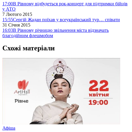
17:00
В Рівному відбудеться рок-концерт для підтримки бійців
у АТО
7 Лютого 2015
15:55
Сергій Жадан поїхав у всеукраїнський тур… співати
31 Січня 2015
16:03
В Рівному річницю звільнення міста відзначать
благодійним флешмобом
Схожі матеріали
Афіша