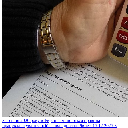
З 1 січня 2026 року в Україні змінюються правила
працевлаштування осіб з інвалідністю
Рівне · 15.12.2025
3